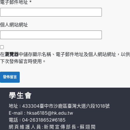
電子郵件地址
*
個人網站網址
在
瀏覽器
中儲存顯示名稱、電子郵件地址及個人網站網址，以供
下次發佈留言時使用。
學生會
地址 : 433304臺中市沙鹿區臺灣大道六段1018號
E-mail : hksa6185@hk.edu.tw
電話 : 04-26318652#6185
網頁維護人員:新聞宣傳部長-蘇翊閩