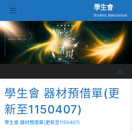
學生會
Student Association
學生會 器材預借單(更
新至1150407)
學生會 器材預借單(更新至1150407)