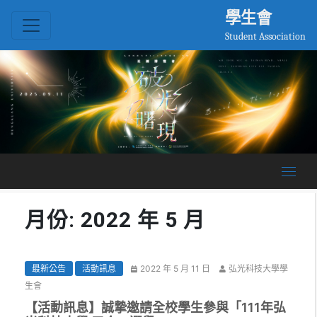
學生會
Student Association
月份: 2022 年 5 月
最新公告
活動訊息
2022 年 5 月 11 日
弘光科技大學學
生會
【活動訊息】誠摯邀請全校學生參與「111年弘