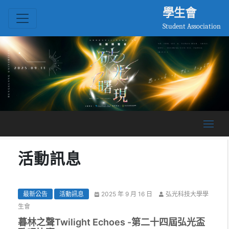
學生會
Student Association
活動訊息
最新公告
活動訊息
2025 年 9 月 16 日
弘光科技大學學
生會
暮林之聲Twilight Echoes -第二十四屆弘光盃