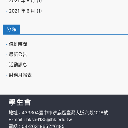
2021 年 8 月
(1)
2021 年 6 月
(1)
分類
值班時間
最新公告
活動訊息
財務月報表
學生會
地址 : 433304臺中市沙鹿區臺灣大道六段1018號
E-mail : hksa6185@hk.edu.tw
電話 : 04-26318652#6185