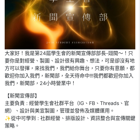
大家好！我是第24屆學生會的新聞宣傳部部長-翊閩～！只
要你是對經營、製圖、設計很有興趣、想法，可是卻沒有地
方可以發揮，來找我們，我們給你舞台，只要你有意願，都
歡迎你加入我們，新聞部，全天待命中!!!我們都歡迎你加入
我們，新聞部，24小時營業中！
【新聞宣傳部】
主要負責 : 經營學生會社群平台（IG、FB、Threads、官
網）、設計與美宣製圖，管理並發佈及媒體運用。
✨從中可學到 : 社群經營、排版設計、資訊整合與宣傳關鍵
策略。