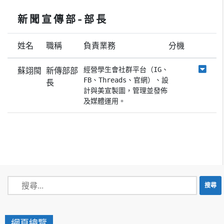
新聞宣傳部-部長
姓名
職稱
負責業務
分機
蘇翊閩
新傳部部
經營學生會社群平台（IG、
FB、Threads、官網）、設
長
計與美宣製圖，管理並發佈
及媒體運用。 
網頁總覽